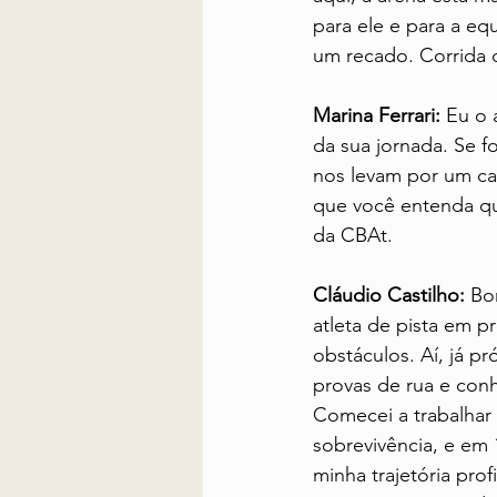
para ele e para a eq
um recado. Corrida d
Marina Ferrari:
 Eu o 
da sua jornada. Se f
nos levam por um ca
que você entenda qu
da CBAt.
Cláudio Castilho:
 Bo
atleta de pista em p
obstáculos. Aí, já p
provas de rua e conh
Comecei a trabalhar
sobrevivência, e em 
minha trajetória pro