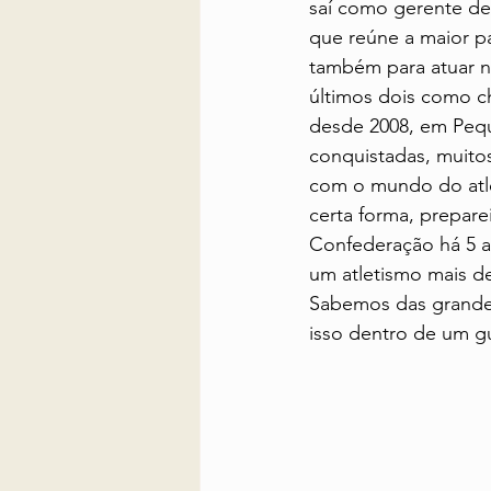
saí como gerente de
que reúne a maior pa
também para atuar n
últimos dois como ch
desde 2008, em Peq
conquistadas, muito
com o mundo do atle
certa forma, prepare
Confederação há 5 a
um atletismo mais de
Sabemos das grandes
isso dentro de um g