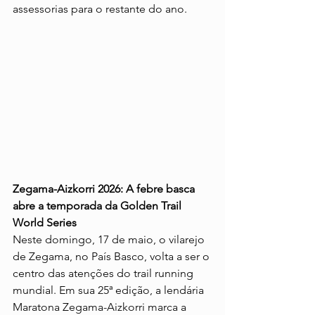
assessorias para o restante do ano.
Zegama-Aizkorri 2026: A febre basca 
abre a temporada da Golden Trail 
World Series
Neste domingo, 17 de maio, o vilarejo 
de Zegama, no País Basco, volta a ser o 
centro das atenções do trail running 
mundial. Em sua 25ª edição, a lendária 
Maratona Zegama-Aizkorri marca a 