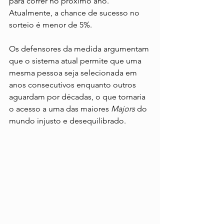
para correr no próximo ano. 
Atualmente, a chance de sucesso no 
sorteio é menor de 5%.
Os defensores da medida argumentam 
que o sistema atual permite que uma 
mesma pessoa seja selecionada em 
anos consecutivos enquanto outros 
aguardam por décadas, o que tornaria 
o acesso a uma das maiores 
Majors
 do 
mundo injusto e desequilibrado. 