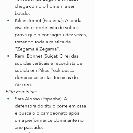
chega como o homem a ser 
batido.
Kilian Jornet (Espanha): A lenda 
viva do esporte está de volta à 
prova que o consagrou dez vezes, 
trazendo toda a mística de 
"Zegama é Zegama".
Rémi Bonnet (Suíça): O rei das 
subidas verticais e recordista de 
subida em Pikes Peak busca 
dominar as cristas técnicas do 
Aizkorri.
Elite Feminina:
Sara Alonso (Espanha): A 
defensora do título corre em casa 
e busca o bicampeonato após 
uma performance dominante no 
ano passado.