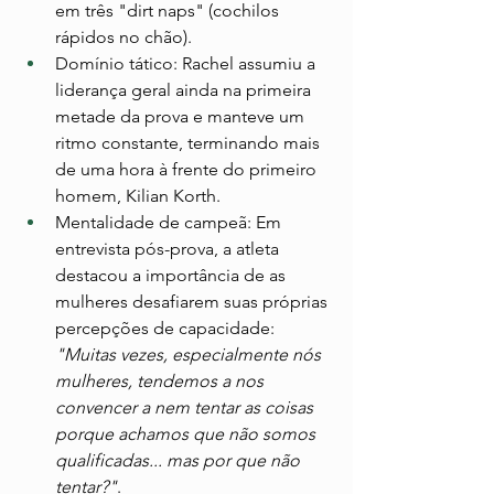
em três "dirt naps" (cochilos 
rápidos no chão).
Domínio tático: Rachel assumiu a 
liderança geral ainda na primeira 
metade da prova e manteve um 
ritmo constante, terminando mais 
de uma hora à frente do primeiro 
homem, Kilian Korth.
Mentalidade de campeã: Em 
entrevista pós-prova, a atleta 
destacou a importância de as 
mulheres desafiarem suas próprias 
percepções de capacidade: 
"Muitas vezes, especialmente nós 
mulheres, tendemos a nos 
convencer a nem tentar as coisas 
porque achamos que não somos 
qualificadas... mas por que não 
tentar?"
.