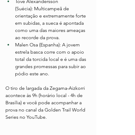
Tove Alexandersson 
(Suécia): Multicampeã de 
orientação e extremamente forte 
em subidas, a sueca é apontada 
como uma das maiores ameaças 
ao recorde da prova.
Malen Osa (Espanha): A jovem 
estrela basca corre com o apoio 
total da torcida local e é uma das 
grandes promessas para subir ao 
pódio este ano.
O tiro de largada da Zegama-Aizkorri 
acontece às 9h (horário local - 4h de 
Brasília) e você pode acompanhar a 
prova no canal da Golden Trail World 
Series no YouTube.