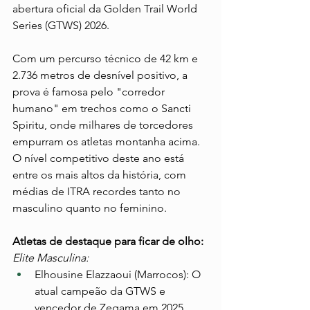
abertura oficial da Golden Trail World 
Series (GTWS) 2026.
Com um percurso técnico de 42 km e 
2.736 metros de desnível positivo, a 
prova é famosa pelo "corredor 
humano" em trechos como o Sancti 
Spiritu, onde milhares de torcedores 
empurram os atletas montanha acima. 
O nível competitivo deste ano está 
entre os mais altos da história, com 
médias de ITRA recordes tanto no 
masculino quanto no feminino.
Atletas de destaque para ficar de olho:
Elite Masculina:
Elhousine Elazzaoui (Marrocos): O 
atual campeão da GTWS e 
vencedor de Zegama em 2025 