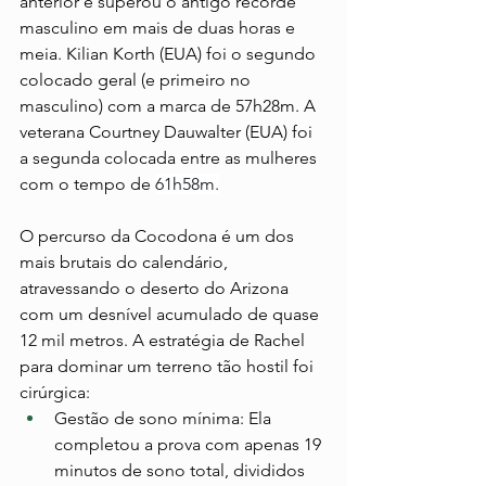
anterior e superou o antigo recorde 
masculino em mais de duas horas e 
meia. Kilian Korth (EUA) foi o segundo 
colocado geral (e primeiro no 
masculino) com a marca de 57h28m. A 
veterana Courtney Dauwalter (EUA) foi 
a segunda colocada entre as mulheres 
com o tempo de 
61h58m.
O percurso da Cocodona é um dos 
mais brutais do calendário, 
atravessando o deserto do Arizona 
com um desnível acumulado de quase 
12 mil metros. A estratégia de Rachel 
para dominar um terreno tão hostil foi 
cirúrgica:
Gestão de sono mínima: Ela 
completou a prova com apenas 19 
minutos de sono total, divididos 