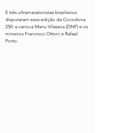
E três ultramaratonistas brasileiros 
disputaram essa edição da Cocodona 
250: a carioca Manu Vilaseca (DNF) e os 
mineiros Francisco Ottoni e Rafael 
Porto.