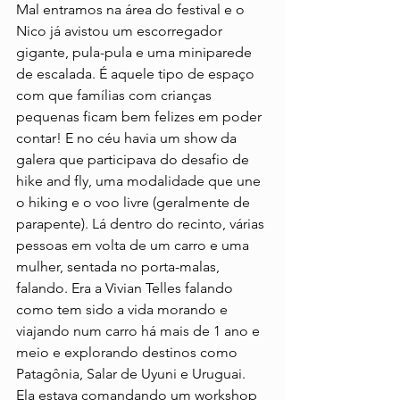
Mal entramos na área do festival e o 
Nico já avistou um escorregador 
gigante, pula-pula e uma miniparede 
de escalada. É aquele tipo de espaço 
com que famílias com crianças 
pequenas ficam bem felizes em poder 
contar! E no céu havia um show da 
galera que participava do desafio de 
hike and fly, uma modalidade que une 
o hiking e o voo livre (geralmente de 
parapente). Lá dentro do recinto, várias 
pessoas em volta de um carro e uma 
mulher, sentada no porta-malas, 
falando. Era a Vivian Telles falando 
como tem sido a vida morando e 
viajando num carro há mais de 1 ano e 
meio e explorando destinos como 
Patagônia, Salar de Uyuni e Uruguai. 
Ela estava comandando um workshop 