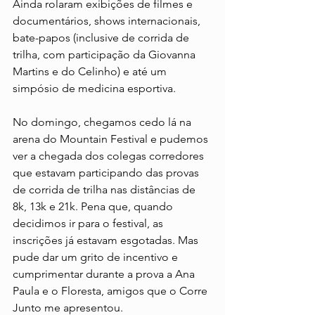
Ainda rolaram exibições de filmes e 
documentários, shows internacionais, 
bate-papos (inclusive de corrida de 
trilha, com participação da Giovanna 
Martins e do Celinho) e até um 
simpósio de medicina esportiva.
No domingo, chegamos cedo lá na 
arena do Mountain Festival e pudemos 
ver a chegada dos colegas corredores 
que estavam participando das provas 
de corrida de trilha nas distâncias de 
8k, 13k e 21k. Pena que, quando 
decidimos ir para o festival, as 
inscrições já estavam esgotadas. Mas 
pude dar um grito de incentivo e 
cumprimentar durante a prova a Ana 
Paula e o Floresta, amigos que o Corre 
Junto me apresentou.