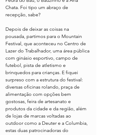
Pedra do Baú, o Bauzinho e a Ana 
Chata. Foi tipo um abraço de 
recepção, sabe?
Depois de deixar as coisas na 
pousada, partimos para o Mountain 
Festival, que aconteceu no Centro de 
Lazer do Trabalhador, uma área pública 
com ginásio esportivo, campo de 
futebol, pista de atletismo e 
brinquedos para crianças. E fiquei 
surpreso com a estrutura do festival: 
diversas oficinas rolando, praça de 
alimentação com opções bem 
gostosas, feira de artesanato e 
produtos da cidade e da região, além 
de lojas de marcas voltadas ao 
outdoor como a Deuter e a Columbia, 
estas duas patrocinadoras do 