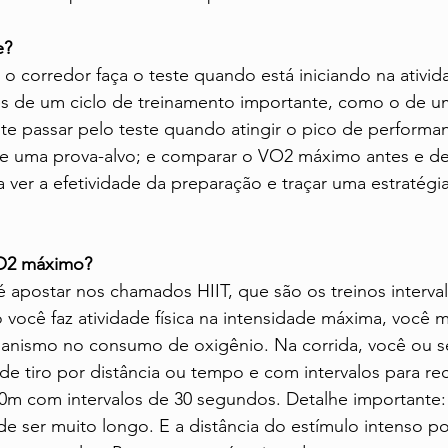
e?
orredor faça o teste quando está iniciando na atividad
es de um ciclo de treinamento importante, como o de u
e passar pelo teste quando atingir o pico de performan
de uma prova-alvo; e comparar o VO2 máximo antes e de
 ver a efetividade da preparação e traçar uma estratégia 
O2 máximo?
é apostar nos chamados HIIT, que são os treinos interval
você faz atividade física na intensidade máxima, você m
rganismo no consumo de oxigênio. Na corrida, você ou s
de tiro por distância ou tempo e com intervalos para r
0m com intervalos de 30 segundos. Detalhe importante: 
 ser muito longo. E a distância do estímulo intenso po