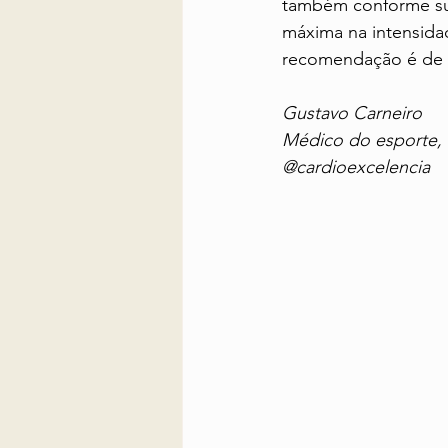
também conforme sua
máxima na intensida
recomendação é de t
Gustavo Carneiro
Médico do esporte, ci
@cardioexcelencia