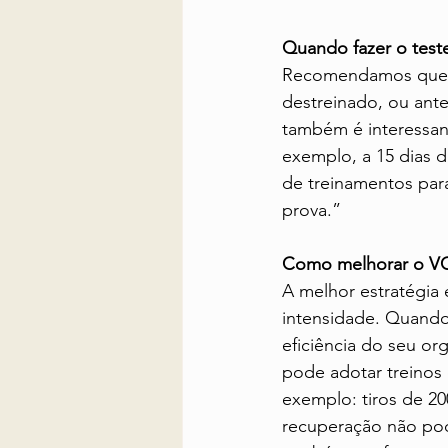
Quando fazer o test
Recomendamos que o c
destreinado, ou ant
também é interessant
exemplo, a 15 dias 
de treinamentos para
prova.”
Como melhorar o V
A melhor estratégia 
intensidade. Quando 
eficiência do seu o
pode adotar treinos 
exemplo: tiros de 20
recuperação não pode