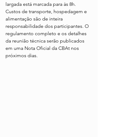
largada está marcada para às 8h. 
Custos de transporte, hospedagem e 
alimentação são de inteira 
responsabilidade dos participantes. O 
regulamento completo e os detalhes 
da reunião técnica serão publicados 
em uma Nota Oficial da CBAt nos 
próximos dias.