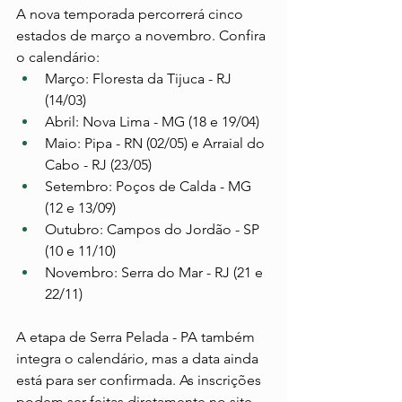
A nova temporada percorrerá cinco 
estados de março a novembro. Confira 
o calendário:
Março: Floresta da Tijuca - RJ 
(14/03)
Abril: Nova Lima - MG (18 e 19/04)
Maio: Pipa - RN (02/05) e Arraial do 
Cabo - RJ (23/05)
Setembro: Poços de Calda - MG 
(12 e 13/09)
Outubro: Campos do Jordão - SP 
(10 e 11/10)
Novembro: Serra do Mar - RJ (21 e 
22/11)
A etapa de Serra Pelada - PA também 
integra o calendário, mas a data ainda 
está para ser confirmada. As inscrições 
podem ser feitas diretamente no site 