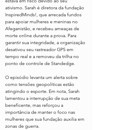
estava em risco devido ao seu 
ativismo. Sarah é diretora da fundação 
InspiredMinds!, que arrecada fundos 
para apoiar mulheres e meninas no 
Afeganistão, e recebeu ameaças de 
morte online durante a prova. Para 
garantir sua integridade, a organização 
desativou seu rastreador GPS em 
tempo real e a removeu da trilha no 
ponto de controle de Standedge.
O episódio levanta um alerta sobre 
como tensões geopolíticas estão 
atingindo o esporte. Em nota, Sarah 
lamentou a interrupção de sua meta 
beneficente, mas reforçou a 
importância de manter o foco nas 
mulheres que sua fundação auxilia em 
zonas de guerra. 