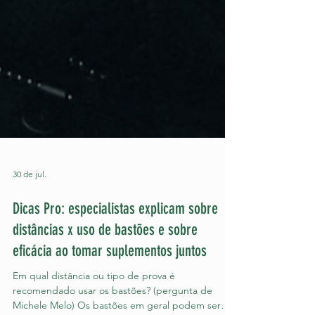
30 de jul.
Dicas Pro: especialistas explicam sobre
distâncias x uso de bastões e sobre
eficácia ao tomar suplementos juntos
Em qual distância ou tipo de prova é