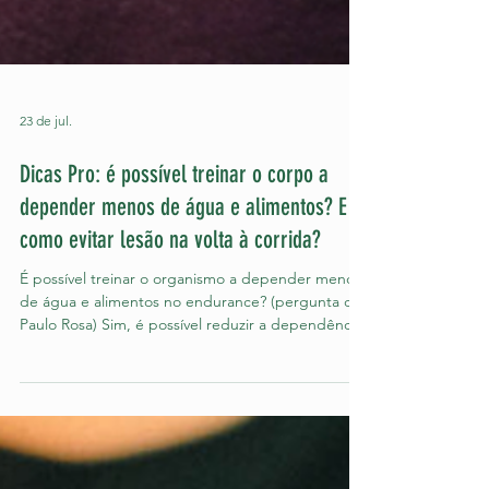
23 de jul.
Dicas Pro: é possível treinar o corpo a
depender menos de água e alimentos? E
como evitar lesão na volta à corrida?
É possível treinar o organismo a depender menos
de água e alimentos no endurance? (pergunta de
Paulo Rosa) Sim, é possível reduzir a dependência
de carboidratos e líquidos durante o exercício,
mas isso não significa eliminá-los completamente.